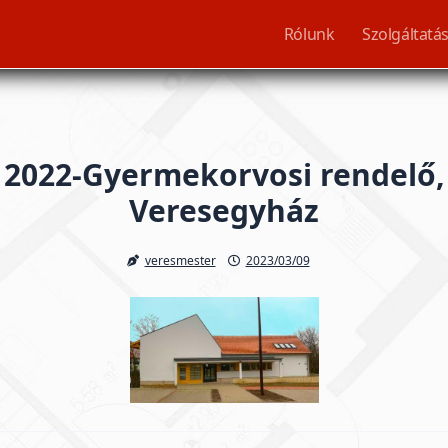
Rólunk
Szolgáltatá
2022-Gyermekorvosi rendelő,
Veresegyház
veresmester
2023/03/09