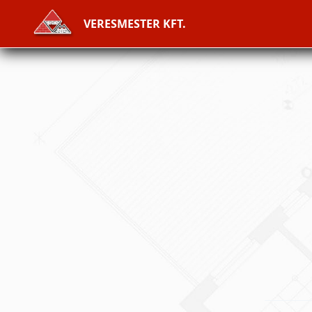
Skip
VERESMESTER KFT.
to
content