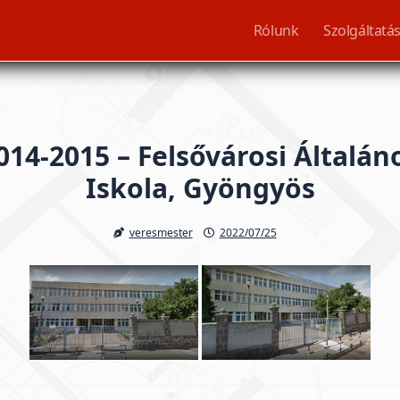
Rólunk
Szolgáltatá
014-2015 – Felsővárosi Általán
Iskola, Gyöngyös
veresmester
2022/07/25